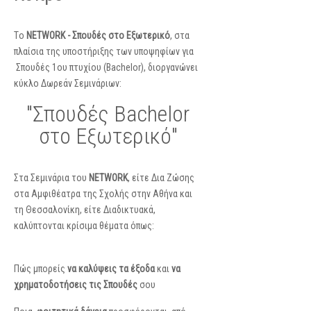
Tο
NETWORK - Σπουδές στο Εξωτερικό
, στα
πλαίσια της υποστήριξης των υποψηφίων για
Σπουδές 1ου πτυχίου (Bachelor), διοργανώνει
κύκλο Δωρεάν Σεμινάριων:
"Σπουδές Bachelor
στο Εξωτερικό"
Στα Σεμινάρια του
NETWORK
, είτε Δια Ζώσης
στα Αμφιθέατρα της Σχολής στην Αθήνα και
τη Θεσσαλονίκη, είτε Διαδικτυακά,
καλύπτονται κρίσιμα θέματα όπως:
Πώς μπορείς
να καλύψεις τα έξοδα
και
να
χρηματοδοτήσεις τις Σπουδές
σου