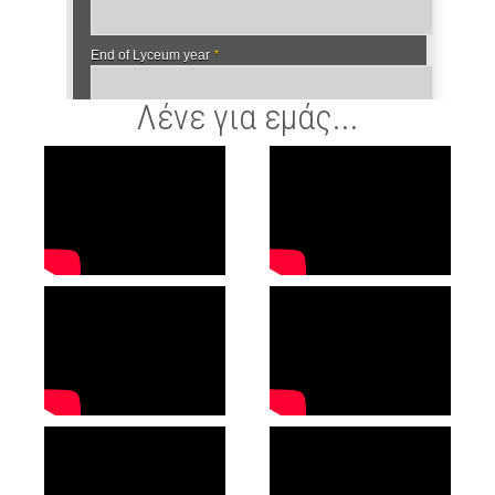
Λένε για εμάς...