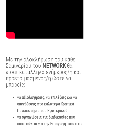
Με την ολοκλήρωση του κάθε
Σεμιναρίου του
NETWORK
θα
είσαι κατάλληλα ενήμερος/η και
προετοιμασμένος/η ώστε να
μπορείς:
να
αξιολογήσεις
, να
επιλέξεις
και να
επενδύσεις
στα καλύτερα Κρατικά
Πανεπιστήμια του Εξωτερικού
να
οργανώσεις τις διαδικασίες
που
απαιτούνται για την Εισαγωγή σου στις