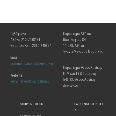
Τηλέφωνο
Παράρτημα Αθήνας
Αθήνα: 210-7488131
Βασ. Σοφίας 84
Θεσσαλονίκη: 2310-240394
11 528, Αθήνα,
Έναντι Μεγάρου Μουσικής
Email
communications@network.gr
Παράρτημα Θεσσαλονίκης
Π. Μελά 18 & Τσιμισκή
Website
546 22, Θεσσαλονίκη,
www.networkfoundation.gr
Διαγώνιος
STUDY IN THE UK
LEARN ENGLISH IN THE
UK