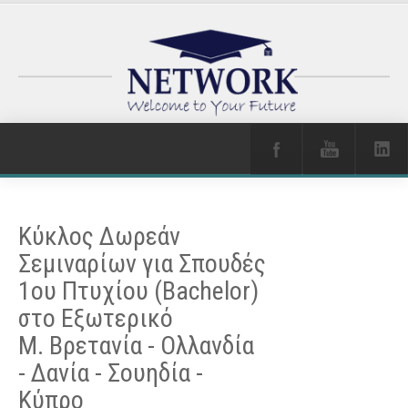
Κύκλος Δωρεάν
Σεμιναρίων για Σπουδές
1ου Πτυχίου (Bachelor)
στο Εξωτερικό
Μ. Βρετανία - Ολλανδία
- Δανία - Σουηδία -
Κύπρο